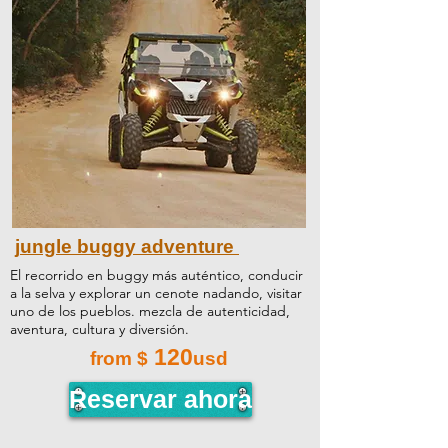
j
ungle buggy adventure
El recorrido en buggy más auténtico, conducir
a la selva y explorar un cenote nadando, visitar
uno de los pueblos. mezcla de autenticidad,
aventura, cultura y diversión.
120
from $
usd
Reservar ahora