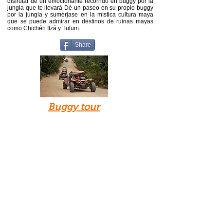
disfrutar de un emocionante recorrido en buggy por la
jungla que te llevará Dé un paseo en su propio buggy
por la jungla y sumérjase en la mística cultura maya
que se puede admirar en destinos de ruinas mayas
como Chichén Itzá y Tulum.
Share
Buggy tour